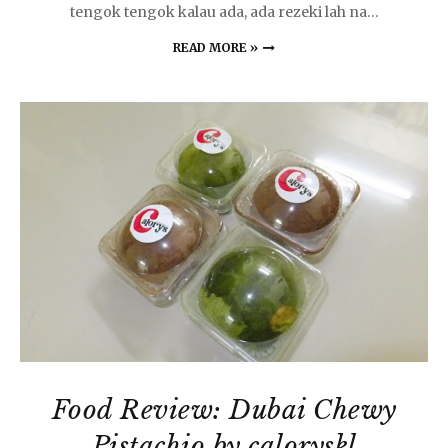
tengok tengok kalau ada, ada rezeki lah na…
READ MORE »
Food Review: Dubai Chewy
Pistachio by caloryskl