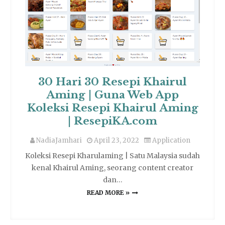
30 Hari 30 Resepi Khairul
Aming | Guna Web App
Koleksi Resepi Khairul Aming
| ResepiKA.com
NadiaJamhari
April 23, 2022
Application
Koleksi Resepi Kharulaming | Satu Malaysia sudah
kenal Khairul Aming, seorang content creator
dan…
READ MORE »