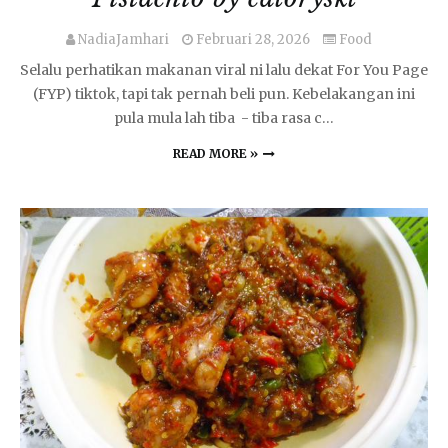
NadiaJamhari
Februari 28, 2026
Food
Selalu perhatikan makanan viral ni lalu dekat For You Page
(FYP) tiktok, tapi tak pernah beli pun. Kebelakangan ini
pula mula lah tiba - tiba rasa c…
READ MORE »