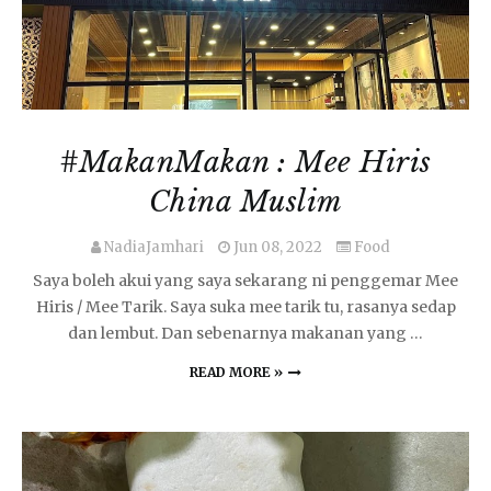
#MakanMakan : Mee Hiris
China Muslim
NadiaJamhari
Jun 08, 2022
Food
Saya boleh akui yang saya sekarang ni penggemar Mee
Hiris / Mee Tarik. Saya suka mee tarik tu, rasanya sedap
dan lembut. Dan sebenarnya makanan yang …
READ MORE »