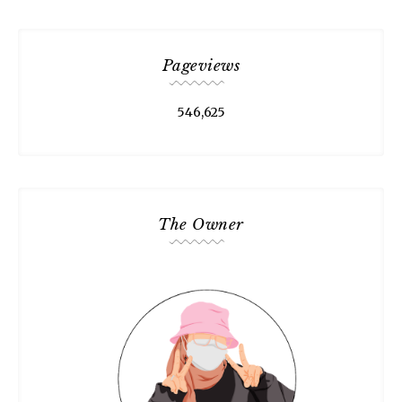
Pageviews
546,625
The Owner