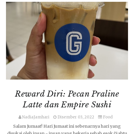
Reward Diri: Pecan Praline
Latte dan Empire Sushi
NadiaJamhari
Disember 03, 2022
Food
Salam Jumaat! Hari Jumaat ini sebenarnya hari yang
disukai oleh insan - insan yang bekerja sebab esok (Sabtu