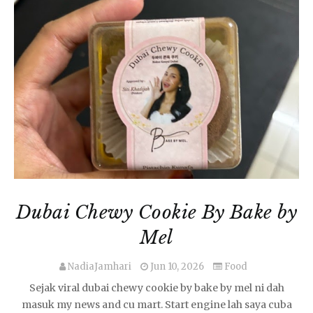
Dubai Chewy Cookie By Bake by
Mel
NadiaJamhari
Jun 10, 2026
Food
Sejak viral dubai chewy cookie by bake by mel ni dah
masuk my news and cu mart. Start engine lah saya cuba