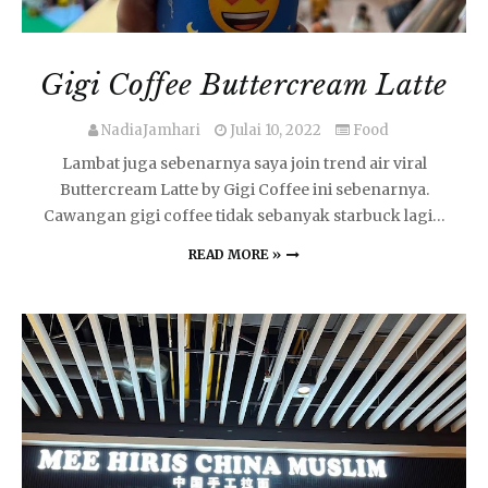
Gigi Coffee Buttercream Latte
NadiaJamhari
Julai 10, 2022
Food
Lambat juga sebenarnya saya join trend air viral
Buttercream Latte by Gigi Coffee ini sebenarnya.
Cawangan gigi coffee tidak sebanyak starbuck lagi…
READ MORE »