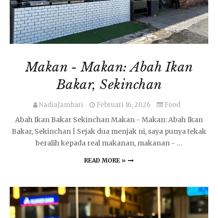
Makan - Makan: Abah Ikan
Bakar, Sekinchan
NadiaJamhari
Februari 16, 2026
Food
Abah Ikan Bakar Sekinchan Makan - Makan: Abah Ikan
Bakar, Sekinchan | Sejak dua menjak ni, saya punya tekak
beralih kepada real makanan, makanan - …
READ MORE »