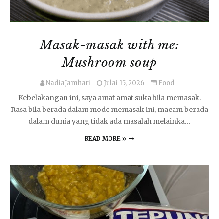
Masak-masak with me:
Mushroom soup
NadiaJamhari
Julai 15, 2026
Food
Kebelakangan ini, saya amat amat suka bila memasak.
Rasa bila berada dalam mode memasak ini, macam berada
dalam dunia yang tidak ada masalah melainka…
READ MORE »