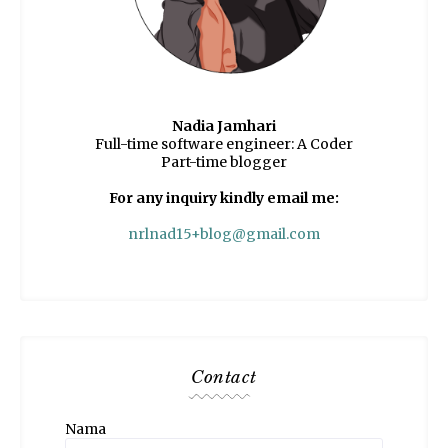
Nadia Jamhari
Full-time software engineer: A Coder
Part-time blogger
For any inquiry kindly email me:
nrlnad15+blog@gmail.com
Contact
Nama