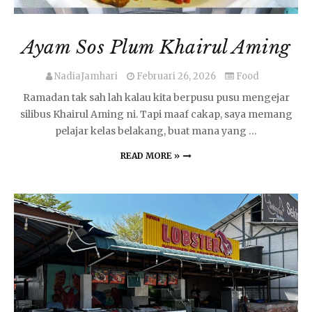
Ayam Sos Plum Khairul Aming
NadiaJamhari
Februari 26, 2026
Food
Ramadan tak sah lah kalau kita berpusu pusu mengejar
silibus Khairul Aming ni. Tapi maaf cakap, saya memang
pelajar kelas belakang, buat mana yang …
READ MORE »