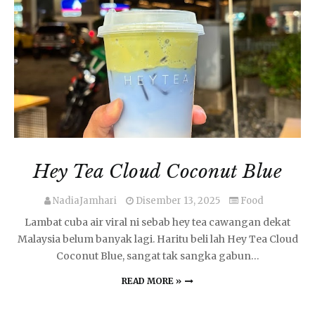
Hey Tea Cloud Coconut Blue
NadiaJamhari
Disember 13, 2025
Food
Lambat cuba air viral ni sebab hey tea cawangan dekat
Malaysia belum banyak lagi. Haritu beli lah Hey Tea Cloud
Coconut Blue, sangat tak sangka gabun…
READ MORE »