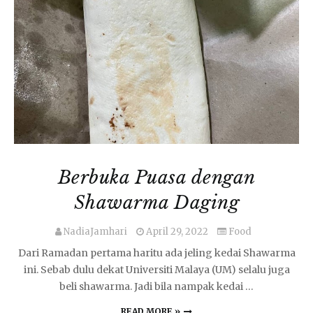
Berbuka Puasa dengan
Shawarma Daging
NadiaJamhari
April 29, 2022
Food
Dari Ramadan pertama haritu ada jeling kedai Shawarma
ini. Sebab dulu dekat Universiti Malaya (UM) selalu juga
beli shawarma. Jadi bila nampak kedai …
READ MORE »