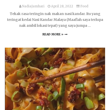
NadiaJamhari
April 28, 2022
Food
Tekak rasa teringin nak makan nasi kandar. Itu yang
teringat kedai Nasi Kandar Malaya (Maaflah saya terlupa
nak ambil lokasi tepat) yang saya jumpa …
READ MORE »