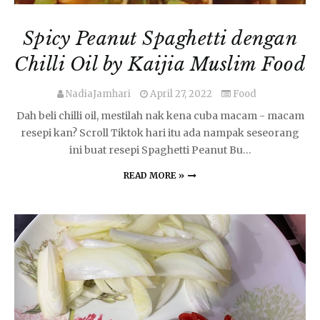
Spicy Peanut Spaghetti dengan
Chilli Oil by Kaijia Muslim Food
NadiaJamhari
April 27, 2022
Food
Dah beli chilli oil, mestilah nak kena cuba macam - macam
resepi kan? Scroll Tiktok hari itu ada nampak seseorang
ini buat resepi Spaghetti Peanut Bu…
READ MORE »