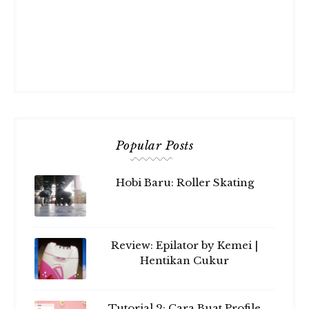
Popular Posts
Hobi Baru: Roller Skating
Review: Epilator by Kemei |
Hentikan Cukur
Tutorial 2: Cara Buat Profile