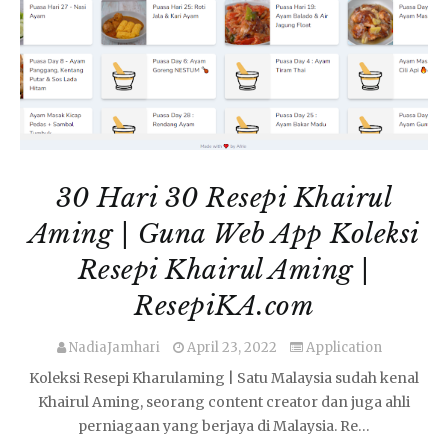
30 Hari 30 Resepi Khairul
Aming | Guna Web App Koleksi
Resepi Khairul Aming |
ResepiKA.com
NadiaJamhari
April 23, 2022
Application
Koleksi Resepi Kharulaming | Satu Malaysia sudah kenal
Khairul Aming, seorang content creator dan juga ahli
perniagaan yang berjaya di Malaysia. Re…