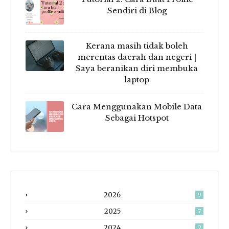
Sendiri di Blog
Kerana masih tidak boleh
merentas daerah dan negeri |
Saya beranikan diri membuka
laptop
Cara Menggunakan Mobile Data
Sebagai Hotspot
2026
9
2025
7
2024
2