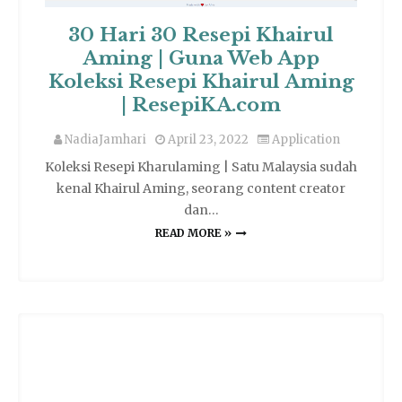
30 Hari 30 Resepi Khairul
Aming | Guna Web App
Koleksi Resepi Khairul Aming
| ResepiKA.com
NadiaJamhari
April 23, 2022
Application
Koleksi Resepi Kharulaming | Satu Malaysia sudah
kenal Khairul Aming, seorang content creator
dan…
READ MORE »