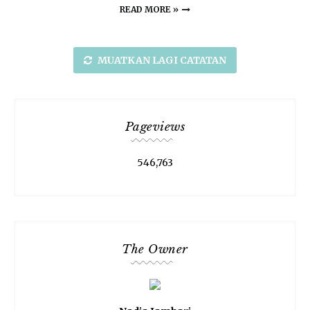
READ MORE »
MUATKAN LAGI CATATAN
Pageviews
546,763
The Owner