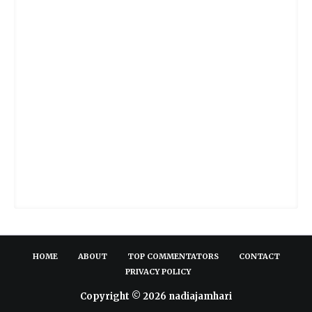
HOME
ABOUT
TOP COMMENTATORS
CONTACT
PRIVACY POLICY
Copyright ©
2026
nadiajamhari