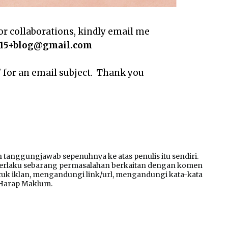
r collaborations, kindly email me
ad15+blog@gmail.com
" for an email subject. Thank you
tanggungjawab sepenuhnya ke atas penulis itu sendiri.
 berlaku sebarang permasalahan berkaitan dengan komen
k iklan, mengandungi link/url, mengandungi kata-kata
 Harap Maklum.