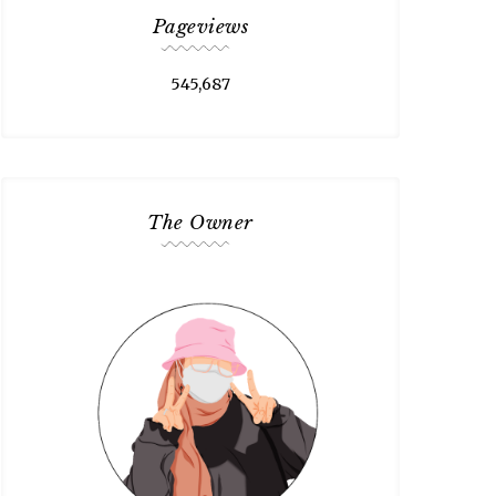
Pageviews
545,687
The Owner