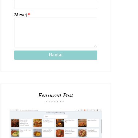
Mesej
*
Featured Post