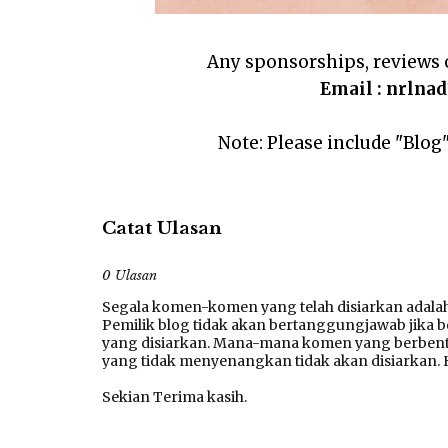
Any sponsorships, reviews o
Email : nrln
Note: Please include "Blog
Catat Ulasan
0 Ulasan
Segala komen-komen yang telah disiarkan adalah 
Pemilik blog tidak akan bertanggungjawab jika
yang disiarkan. Mana-mana komen yang berbentu
yang tidak menyenangkan tidak akan disiarkan.
Sekian Terima kasih.