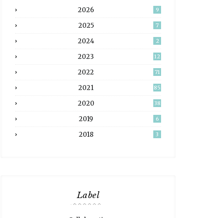
2026
9
2025
7
2024
2
2023
12
2022
71
2021
85
2020
38
2019
6
2018
3
Label