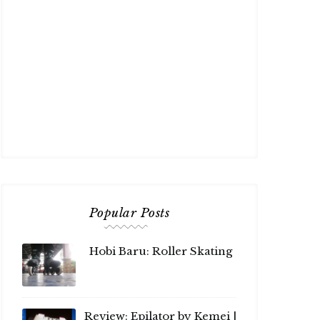
Popular Posts
Hobi Baru: Roller Skating
Review: Epilator by Kemei |