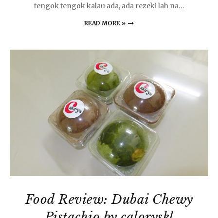
tengok tengok kalau ada, ada rezeki lah na…
READ MORE »
Food Review: Dubai Chewy
Pistachio by caloryskl