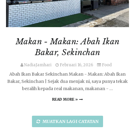
Makan - Makan: Abah Ikan
Bakar, Sekinchan
NadiaJamhari
Februari 16, 2026
Food
Abah Ikan Bakar Sekinchan Makan - Makan: Abah Ikan
Bakar, Sekinchan | Sejak dua menjak ni, saya punya tekak
beralih kepada real makanan, makanan - …
READ MORE »
MUATKAN LAGI CATATAN