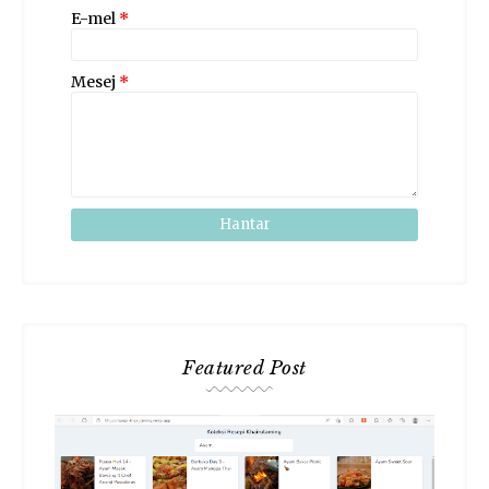
E-mel
*
Mesej
*
Featured Post