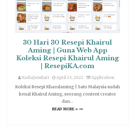
30 Hari 30 Resepi Khairul
Aming | Guna Web App
Koleksi Resepi Khairul Aming
| ResepiKA.com
NadiaJamhari
April 23, 2022
Application
Koleksi Resepi Kharulaming | Satu Malaysia sudah
kenal Khairul Aming, seorang content creator
dan…
READ MORE »