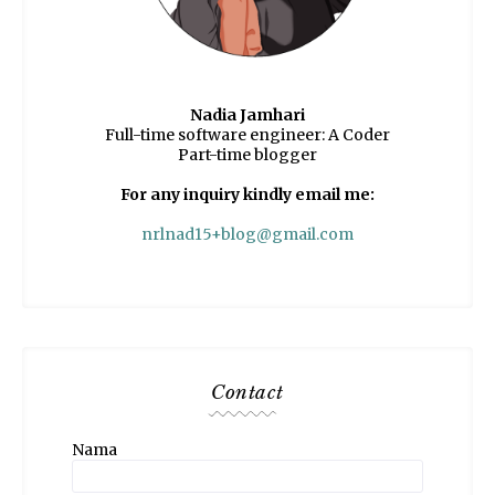
Nadia Jamhari
Full-time software engineer: A Coder
Part-time blogger
For any inquiry kindly email me:
nrlnad15+blog@gmail.com
Contact
Nama