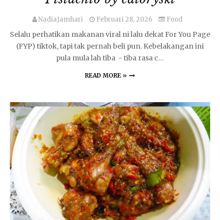
NadiaJamhari
Februari 28, 2026
Food
Selalu perhatikan makanan viral ni lalu dekat For You Page
(FYP) tiktok, tapi tak pernah beli pun. Kebelakangan ini
pula mula lah tiba - tiba rasa c…
READ MORE »