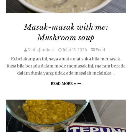
Masak-masak with me:
Mushroom soup
NadiaJamhari
Julai 15, 2026
Food
Kebelakangan ini, saya amat amat suka bila memasak.
Rasa bila berada dalam mode memasak ini, macam berada
dalam dunia yang tidak ada masalah melainka…
READ MORE »