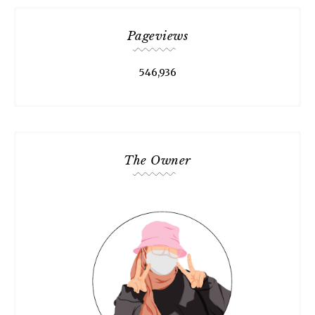
Pageviews
546,936
The Owner