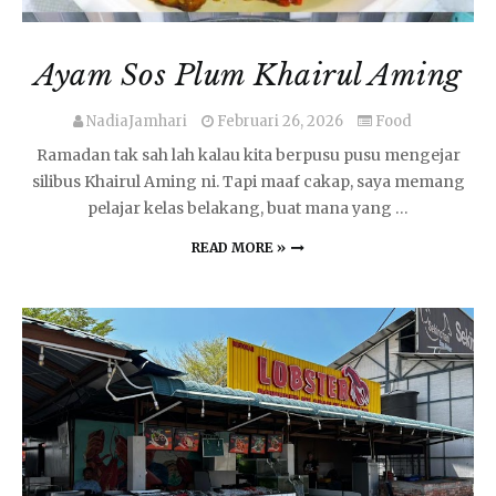
Ayam Sos Plum Khairul Aming
NadiaJamhari
Februari 26, 2026
Food
Ramadan tak sah lah kalau kita berpusu pusu mengejar
silibus Khairul Aming ni. Tapi maaf cakap, saya memang
pelajar kelas belakang, buat mana yang …
READ MORE »