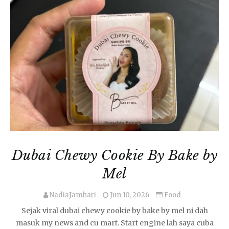
Dubai Chewy Cookie By Bake by
Mel
NadiaJamhari
Jun 10, 2026
Food
Sejak viral dubai chewy cookie by bake by mel ni dah
masuk my news and cu mart. Start engine lah saya cuba