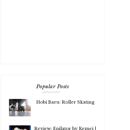
Popular Posts
Hobi Baru: Roller Skating
Review: Epilator by Kemei |