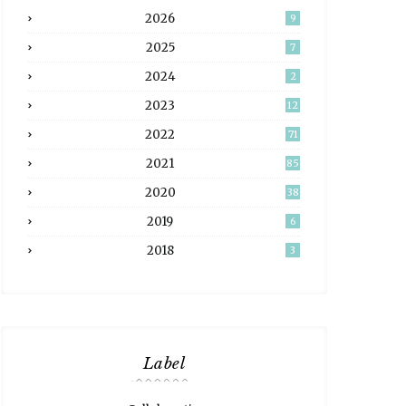
2026
9
2025
7
2024
2
2023
12
2022
71
2021
85
2020
38
2019
6
2018
3
Label