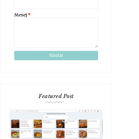
Mesej
*
Featured Post