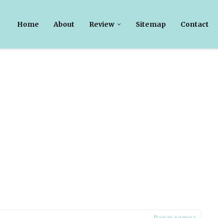
Home
About
Review
Sitemap
Contact