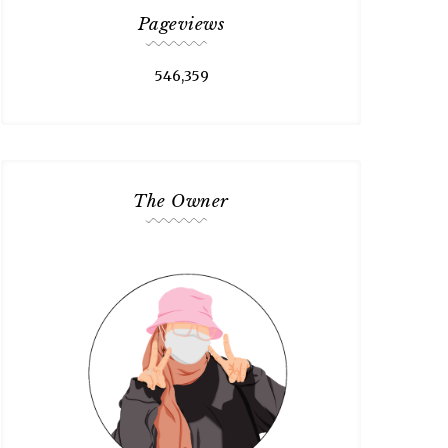
Pageviews
546,359
The Owner