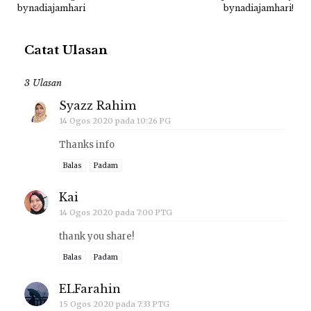
bynadiajamhari
bynadiajamhari!
Catat Ulasan
3 Ulasan
Syazz Rahim
14 Ogos 2020 pada 10:26 PG
Thanks info
Balas
Padam
Kai
14 Ogos 2020 pada 7:00 PTG
thank you share!
Balas
Padam
ELFarahin
15 Ogos 2020 pada 7:33 PTG