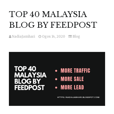
TOP 40 MALAYSIA
BLOG BY FEEDPOST
NadiaJamhari
Ogos 14, 2020
Blog