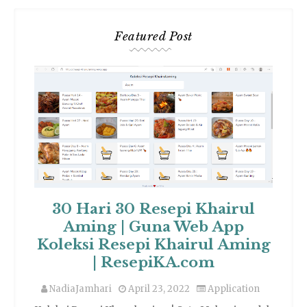
Featured Post
30 Hari 30 Resepi Khairul
Aming | Guna Web App
Koleksi Resepi Khairul Aming
| ResepiKA.com
NadiaJamhari
April 23, 2022
Application