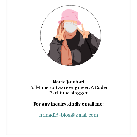
Nadia Jamhari
Full-time software engineer: A Coder
Part-time blogger
For any inquiry kindly email me:
nrlnad15+blog@gmail.com