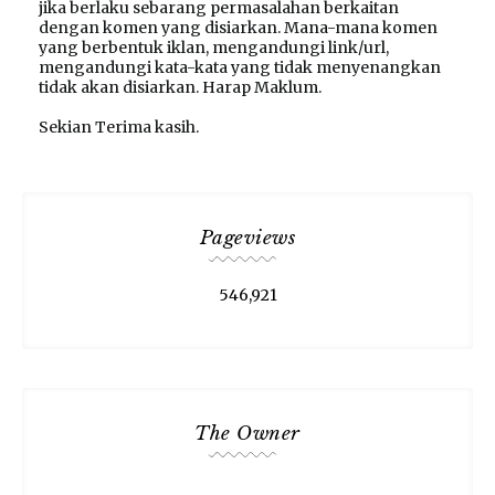
jika berlaku sebarang permasalahan berkaitan
dengan komen yang disiarkan. Mana-mana komen
yang berbentuk iklan, mengandungi link/url,
mengandungi kata-kata yang tidak menyenangkan
tidak akan disiarkan. Harap Maklum.
Sekian Terima kasih.
Pageviews
546,921
The Owner