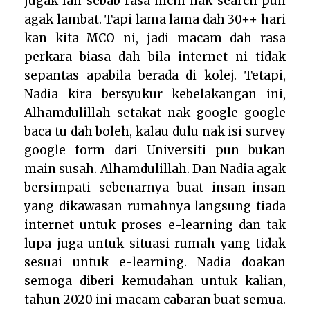
jugak lah sebab rasa mcm nak search pun
agak lambat. Tapi lama lama dah 30++ hari
kan kita MCO ni, jadi macam dah rasa
perkara biasa dah bila internet ni tidak
sepantas apabila berada di kolej. Tetapi,
Nadia kira bersyukur kebelakangan ini,
Alhamdulillah setakat nak google-google
baca tu dah boleh, kalau dulu nak isi survey
google form dari Universiti pun bukan
main susah. Alhamdulillah. Dan Nadia agak
bersimpati sebenarnya buat insan-insan
yang dikawasan rumahnya langsung tiada
internet untuk proses e-learning dan tak
lupa juga untuk situasi rumah yang tidak
sesuai untuk e-learning. Nadia doakan
semoga diberi kemudahan untuk kalian,
tahun 2020 ini macam cabaran buat semua.