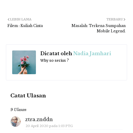
LEBIH LAMA
TERBARU
Filem : Kuliah Cinta
Masalah: Terkena Sumpahan
Mobile Legend.
Dicatat oleh
Nadia Jamhari
Why so serius ?
Catat Ulasan
9 Ulasan
ztra.znddn
20 April 2020 pada 1:03 PTG