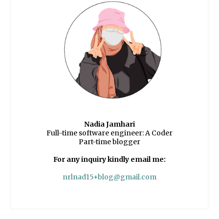
Nadia Jamhari
Full-time software engineer: A Coder
Part-time blogger
For any inquiry kindly email me:
nrlnad15+blog@gmail.com