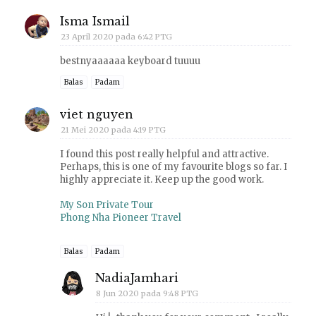
Isma Ismail
23 April 2020 pada 6:42 PTG
bestnyaaaaaa keyboard tuuuu
Balas
Padam
viet nguyen
21 Mei 2020 pada 4:19 PTG
I found this post really helpful and attractive.
Perhaps, this is one of my favourite blogs so far. I
highly appreciate it. Keep up the good work.
My Son Private Tour
Phong Nha Pioneer Travel
Balas
Padam
NadiaJamhari
8 Jun 2020 pada 9:48 PTG