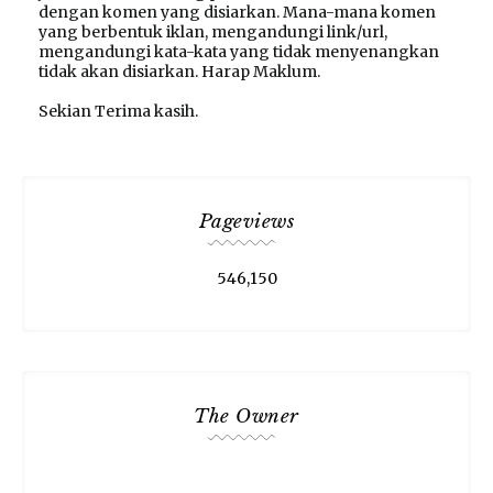
dengan komen yang disiarkan. Mana-mana komen
yang berbentuk iklan, mengandungi link/url,
mengandungi kata-kata yang tidak menyenangkan
tidak akan disiarkan. Harap Maklum.
Sekian Terima kasih.
Pageviews
546,150
The Owner