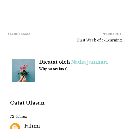
LEBIH LAMA
TERBARU
First Week of e-Learning
Dicatat oleh
Nadia Jamhari
Why so serius ?
Catat Ulasan
12 Ulasan
Fahmi