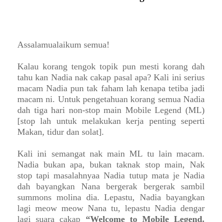
Assalamualaikum semua!
Kalau korang tengok topik pun mesti korang dah
tahu kan Nadia nak cakap pasal apa? Kali ini serius
macam Nadia pun tak faham lah kenapa tetiba jadi
macam ni. Untuk pengetahuan korang semua Nadia
dah tiga hari non-stop main Mobile Legend (ML)
[stop lah untuk melakukan kerja penting seperti
Makan, tidur dan solat].
Kali ini semangat nak main ML tu lain macam.
Nadia bukan apa, bukan taknak stop main, Nak
stop tapi masalahnyaa Nadia tutup mata je Nadia
dah bayangkan Nana bergerak bergerak sambil
summons molina dia. Lepastu, Nadia bayangkan
lagi meow meow Nana tu, lepastu Nadia dengar
lagi suara cakap
“Welcome to Mobile Legend.