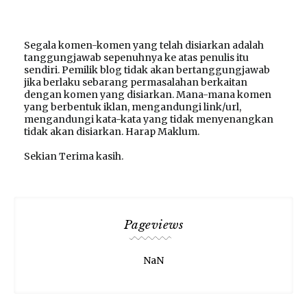
Segala komen-komen yang telah disiarkan adalah
tanggungjawab sepenuhnya ke atas penulis itu
sendiri. Pemilik blog tidak akan bertanggungjawab
jika berlaku sebarang permasalahan berkaitan
dengan komen yang disiarkan. Mana-mana komen
yang berbentuk iklan, mengandungi link/url,
mengandungi kata-kata yang tidak menyenangkan
tidak akan disiarkan. Harap Maklum.
Sekian Terima kasih.
Pageviews
NaN