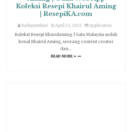
Koleksi Resepi Khairul Aming
| ResepiKA.com
NadiaJamhari
April 23, 2022
Application
Koleksi Resepi Kharulaming | Satu Malaysia sudah
kenal Khairul Aming, seorang content creator
dan…
READ MORE »