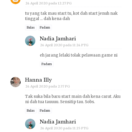
24 April 2020 pada 12:27 PG
tu yang tak mau start tu, kot dah start jenuh nak
tinggal ... dah kena dah
Balas
Padam
Nadia Jamhari
26 April 2020 pada 11:24 PTG
eh jarang lelaki tolak pelawaan game ni
Padam
Hanna Illy
24 April 2020 pada 2:37 PG
Tak suka bila baru start main dah kena carut. Aku
ni dah tua tauuuu. Sensitip tau. Sobs.
Balas
Padam
Nadia Jamhari
26 April 2020 pada 11:25 PTG