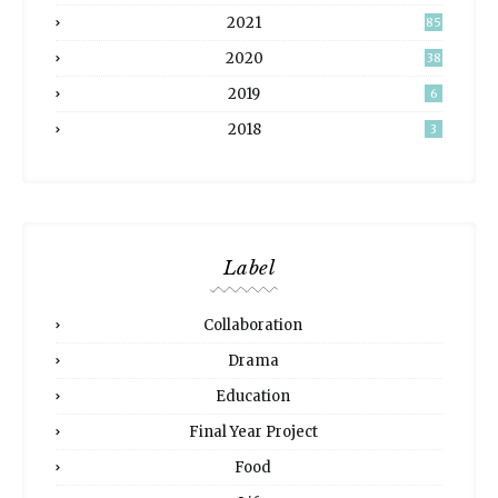
2021
85
2020
38
2019
6
2018
3
Label
Collaboration
Drama
Education
Final Year Project
Food