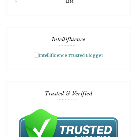
Life
Intellifluence
Trusted & Verified