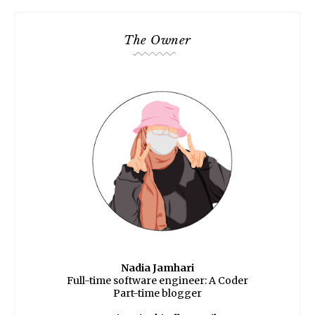
The Owner
Nadia Jamhari
Full-time software engineer: A Coder
Part-time blogger