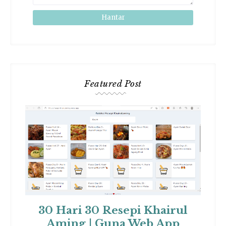
Featured Post
30 Hari 30 Resepi Khairul
Aming | Guna Web App