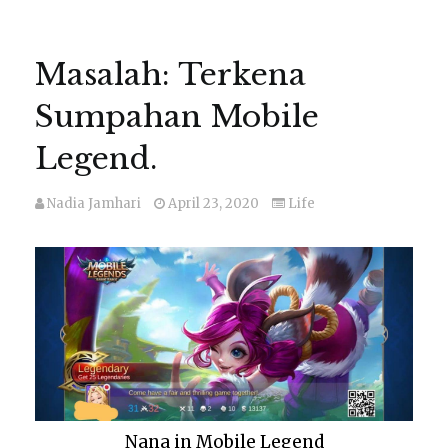
Masalah: Terkena
Sumpahan Mobile
Legend.
Nadia Jamhari
April 23, 2020
Life
Nana in Mobile Legend