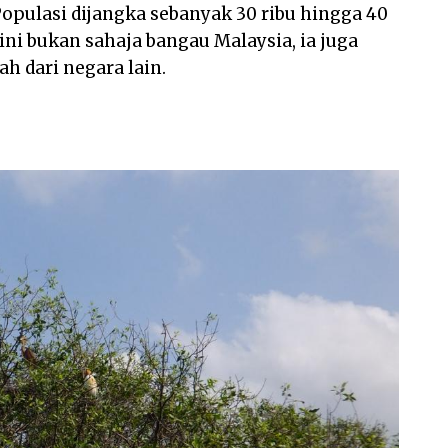
Populasi dijangka sebanyak 30 ribu hingga 40
sini bukan sahaja bangau Malaysia, ia juga
h dari negara lain.