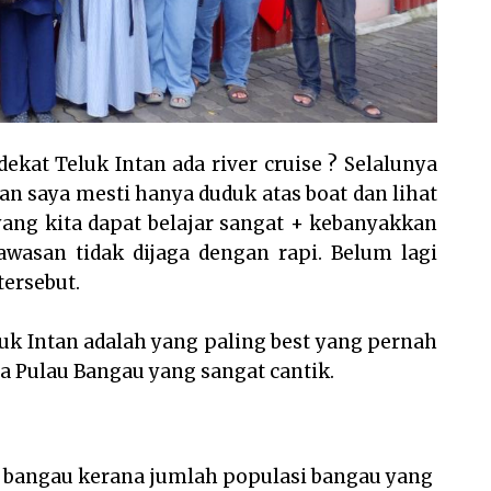
dekat Teluk Intan ada river cruise ? Selalunya
iran saya mesti hanya duduk atas boat dan lihat
yang kita dapat belajar sangat + kebanyakkan
awasan tidak dijaga dengan rapi. Belum lagi
tersebut.
uk Intan adalah yang paling best yang pernah
da Pulau Bangau yang sangat cantik.
 bangau kerana jumlah populasi bangau yang