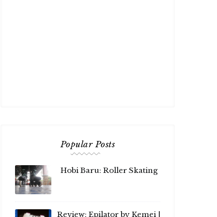
Popular Posts
Hobi Baru: Roller Skating
Review: Epilator by Kemei |