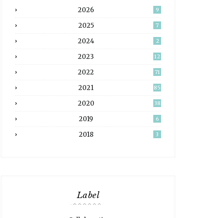
2026
9
2025
7
2024
2
2023
12
2022
71
2021
85
2020
38
2019
6
2018
3
Label