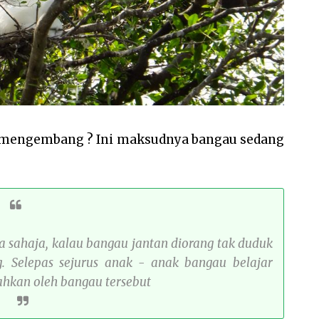
 mengembang ? Ini maksudnya bangau sedang
a sahaja, kalau bangau jantan diorang tak duduk
. Selepas sejurus anak - anak bangau belajar
ahkan oleh bangau tersebut