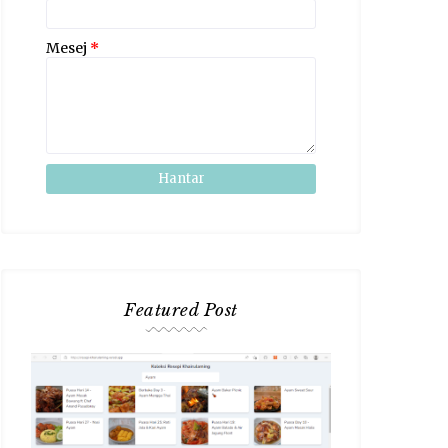
Mesej
*
Featured Post