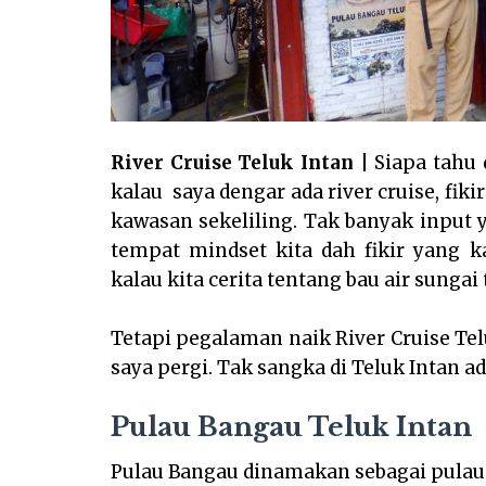
River Cruise Teluk Intan
| Siapa tahu 
kalau saya dengar ada river cruise, fik
kawasan sekeliling. Tak banyak input 
tempat mindset kita dah fikir yang k
kalau kita cerita tentang bau air sungai 
Tetapi pegalaman naik River Cruise Tel
saya pergi. Tak sangka di Teluk Intan a
Pulau Bangau Teluk Intan
Pulau Bangau dinamakan sebagai pulau