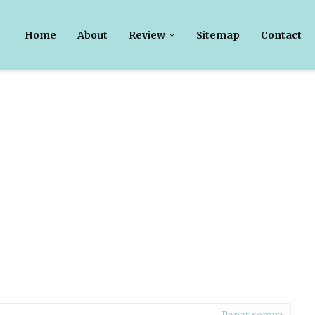
Home
About
Review
Sitemap
Contact