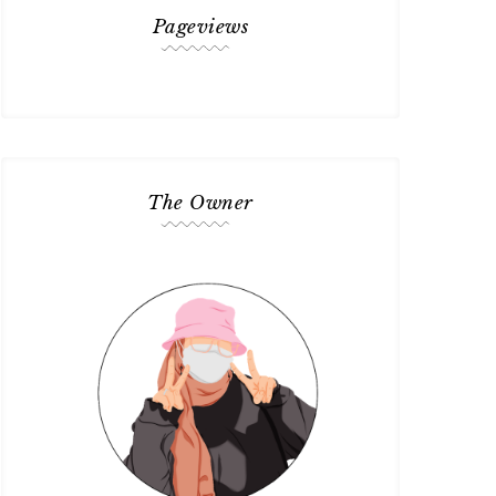
Pageviews
The Owner