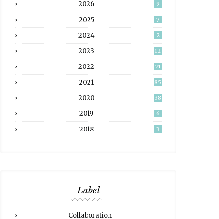
2026
9
2025
7
2024
2
2023
12
2022
71
2021
85
2020
38
2019
6
2018
3
Label
Collaboration