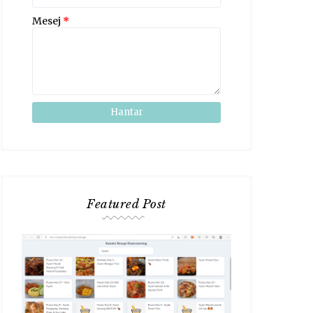
Mesej
*
Featured Post