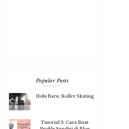
Popular Posts
Hobi Baru: Roller Skating
Tutorial 2: Cara Buat
Profile Sendiri di Blog